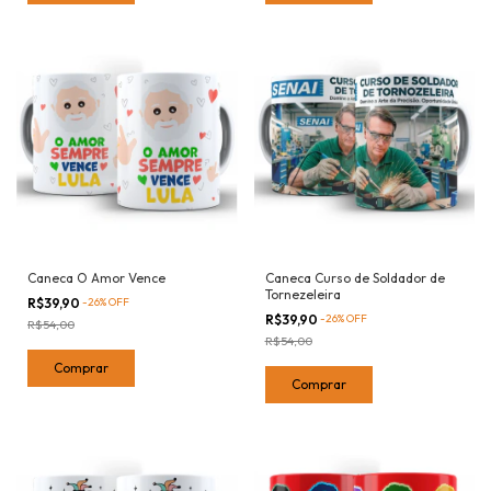
Caneca O Amor Vence
Caneca Curso de Soldador de
Tornezeleira
R$39,90
-
26
%
OFF
R$39,90
-
26
%
OFF
R$54,00
R$54,00
Comprar
Comprar