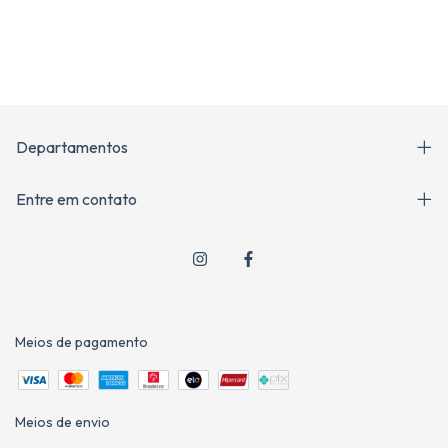
Departamentos
Entre em contato
Meios de pagamento
Meios de envio