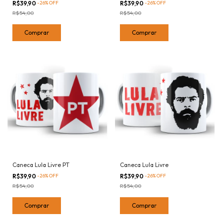
R$39,90
-
26
%
OFF
R$39,90
-
26
%
OFF
R$54,00
R$54,00
Comprar
Comprar
Caneca Lula Livre PT
Caneca Lula Livre
R$39,90
-
26
%
OFF
R$39,90
-
26
%
OFF
R$54,00
R$54,00
Comprar
Comprar