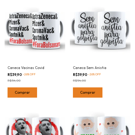
Caneca Vacinas Covid
Caneca Sem Anistia
R$39,90
-
26
%
OFF
R$39,90
-
26
%
OFF
R$54,00
R$54,00
Comprar
Comprar