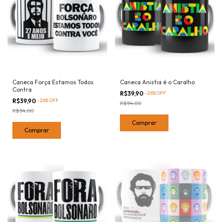
Caneca Força Estamos Todos
Caneca Anistia é o Caralho
Contra
R$39,90
-
26
%
OFF
R$39,90
-
26
%
OFF
R$54,00
R$54,00
Comprar
Comprar