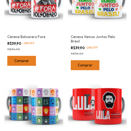
Caneca Bolsonaro Fora
Caneca Vamos Juntos Pelo
Brasil
R$39,90
-
26
%
OFF
R$39,90
-
26
%
OFF
R$54,00
R$54,00
Comprar
Comprar