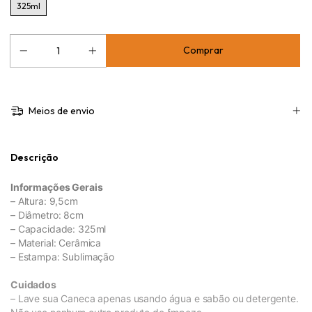
325ml
Meios de envio
Descrição
Informações Gerais
– Altura: 9,5cm
– Diâmetro: 8cm
– Capacidade: 325ml
– Material: Cerâmica
– Estampa: Sublimação
Cuidados
– Lave sua Caneca apenas usando água e sabão ou detergente.