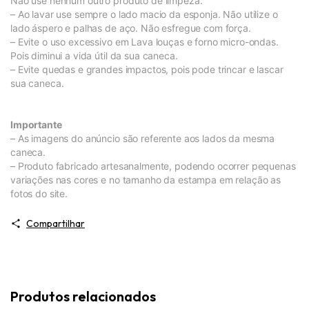
Não use nenhum outro produto de limpeza.
– Ao lavar use sempre o lado macio da esponja. Não utilize o
lado áspero e palhas de aço. Não esfregue com força.
– Evite o uso excessivo em Lava louças e forno micro-ondas.
Pois diminui a vida útil da sua caneca.
– Evite quedas e grandes impactos, pois pode trincar e lascar
sua caneca.
Importante
– As imagens do anúncio são referente aos lados da mesma
caneca.
– Produto fabricado artesanalmente, podendo ocorrer pequenas
variações nas cores e no tamanho da estampa em relação as
fotos do site.
Compartilhar
Produtos relacionados