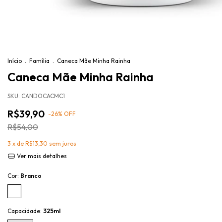
Início
.
Família
.
Caneca Mãe Minha Rainha
Caneca Mãe Minha Rainha
SKU:
CANDOCACMC1
R$39,90
-
26
%
OFF
R$54,00
3
x de
R$13,30
sem juros
Ver mais detalhes
Cor:
Branco
Capacidade:
325ml