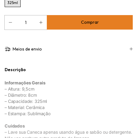
325ml
Meios de envio
Descrição
Informações Gerais
– Altura: 9,5cm
– Diâmetro: 8cm
– Capacidade: 325ml
– Material: Cerâmica
– Estampa: Sublimação
Cuidados
– Lave sua Caneca apenas usando água e sabão ou detergente.