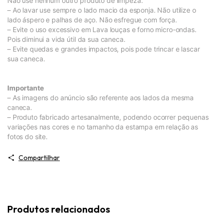
Não use nenhum outro produto de limpeza.
– Ao lavar use sempre o lado macio da esponja. Não utilize o
lado áspero e palhas de aço. Não esfregue com força.
– Evite o uso excessivo em Lava louças e forno micro-ondas.
Pois diminui a vida útil da sua caneca.
– Evite quedas e grandes impactos, pois pode trincar e lascar
sua caneca.
Importante
– As imagens do anúncio são referente aos lados da mesma
caneca.
– Produto fabricado artesanalmente, podendo ocorrer pequenas
variações nas cores e no tamanho da estampa em relação as
fotos do site.
Compartilhar
Produtos relacionados