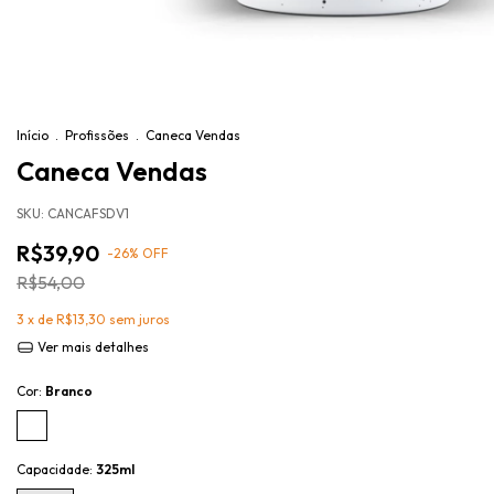
Início
.
Profissões
.
Caneca Vendas
Caneca Vendas
SKU:
CANCAFSDV1
R$39,90
-
26
%
OFF
R$54,00
3
x de
R$13,30
sem juros
Ver mais detalhes
Cor:
Branco
Capacidade:
325ml