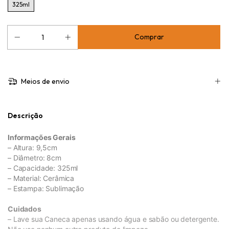
325ml
Meios de envio
Descrição
Informações Gerais
– Altura: 9,5cm
– Diâmetro: 8cm
– Capacidade: 325ml
– Material: Cerâmica
– Estampa: Sublimação
Cuidados
– Lave sua Caneca apenas usando água e sabão ou detergente.