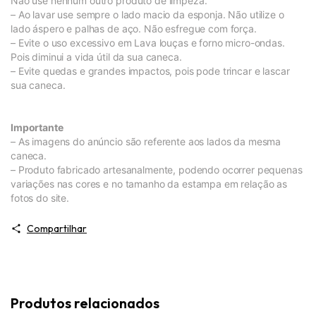
Não use nenhum outro produto de limpeza.
– Ao lavar use sempre o lado macio da esponja. Não utilize o
lado áspero e palhas de aço. Não esfregue com força.
– Evite o uso excessivo em Lava louças e forno micro-ondas.
Pois diminui a vida útil da sua caneca.
– Evite quedas e grandes impactos, pois pode trincar e lascar
sua caneca.
Importante
– As imagens do anúncio são referente aos lados da mesma
caneca.
– Produto fabricado artesanalmente, podendo ocorrer pequenas
variações nas cores e no tamanho da estampa em relação as
fotos do site.
Compartilhar
Produtos relacionados