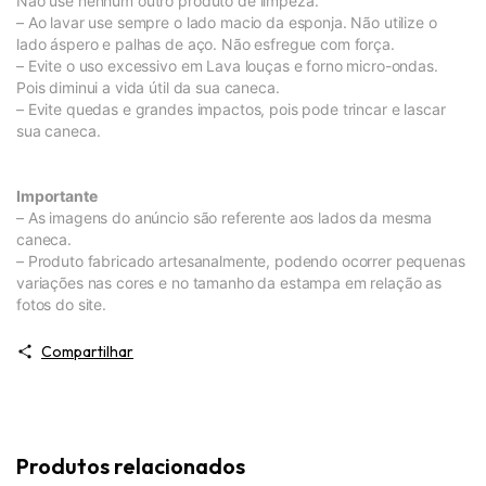
Não use nenhum outro produto de limpeza.
– Ao lavar use sempre o lado macio da esponja. Não utilize o
lado áspero e palhas de aço. Não esfregue com força.
– Evite o uso excessivo em Lava louças e forno micro-ondas.
Pois diminui a vida útil da sua caneca.
– Evite quedas e grandes impactos, pois pode trincar e lascar
sua caneca.
Importante
– As imagens do anúncio são referente aos lados da mesma
caneca.
– Produto fabricado artesanalmente, podendo ocorrer pequenas
variações nas cores e no tamanho da estampa em relação as
fotos do site.
Compartilhar
Produtos relacionados