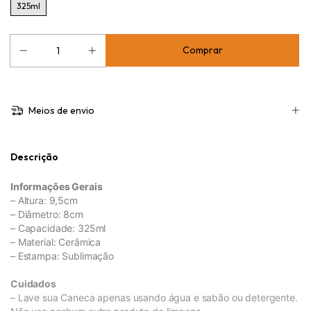
325ml
Meios de envio
Descrição
Informações Gerais
– Altura: 9,5cm
– Diâmetro: 8cm
– Capacidade: 325ml
– Material: Cerâmica
– Estampa: Sublimação
Cuidados
– Lave sua Caneca apenas usando água e sabão ou detergente.