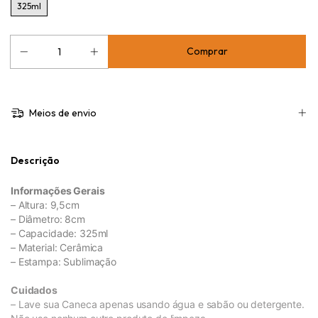
325ml
Meios de envio
Descrição
Informações Gerais
– Altura: 9,5cm
– Diâmetro: 8cm
– Capacidade: 325ml
– Material: Cerâmica
– Estampa: Sublimação
Cuidados
– Lave sua Caneca apenas usando água e sabão ou detergente.