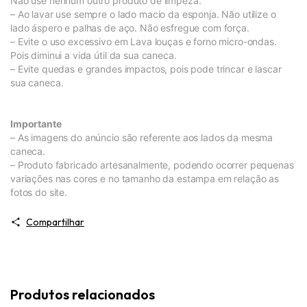
Não use nenhum outro produto de limpeza.
– Ao lavar use sempre o lado macio da esponja. Não utilize o
lado áspero e palhas de aço. Não esfregue com força.
– Evite o uso excessivo em Lava louças e forno micro-ondas.
Pois diminui a vida útil da sua caneca.
– Evite quedas e grandes impactos, pois pode trincar e lascar
sua caneca.
Importante
– As imagens do anúncio são referente aos lados da mesma
caneca.
– Produto fabricado artesanalmente, podendo ocorrer pequenas
variações nas cores e no tamanho da estampa em relação as
fotos do site.
Compartilhar
Produtos relacionados